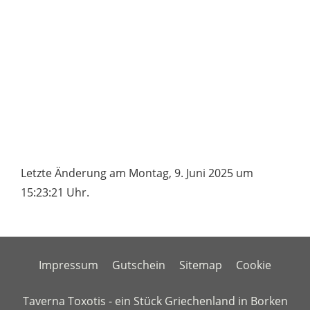
Letzte Änderung am Montag, 9. Juni 2025 um
15:23:21 Uhr.
Impressum
Gutschein
Sitemap
Cookie
Taverna Toxotis - ein Stück Griechenland in Borken