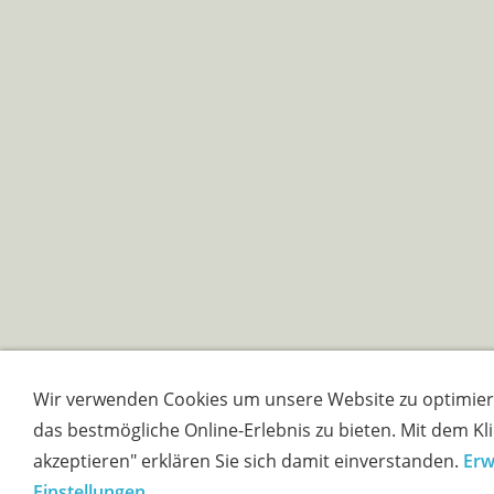
Wir verwenden Cookies um unsere Website zu optimie
das bestmögliche Online-Erlebnis zu bieten. Mit dem Klic
akzeptieren" erklären Sie sich damit einverstanden.
Erw
Einstellungen